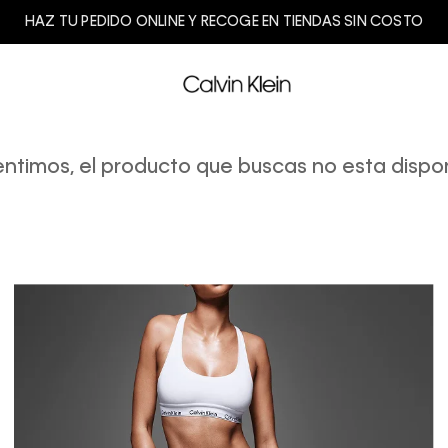
HAZ TU PEDIDO ONLINE Y RECOGE EN TIENDAS SIN COSTO
entimos, el producto que buscas no esta dispon