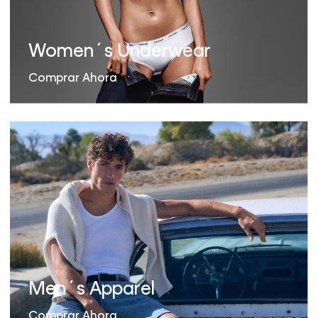
Women´s Underwear
Comprar Ahora
Men´s Apparel
Comprar Ahora