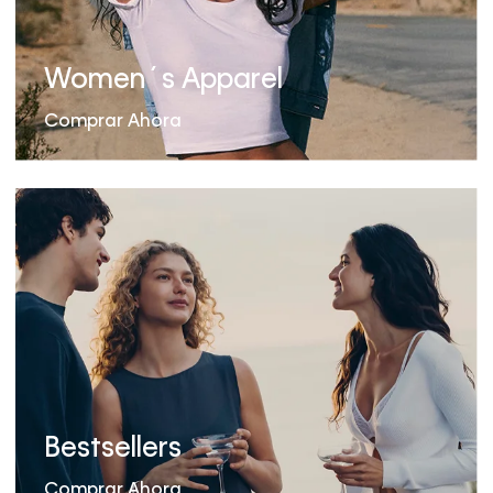
Women´s Apparel
Comprar Ahora
Bestsellers
Comprar Ahora