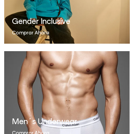
Gender Inclusive
Comprar Ahora
Men´s Underwear
Comprar Ahora