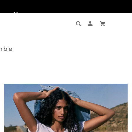
ible.