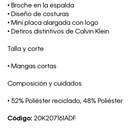
• Broche en la espalda
• Diseño de costuras
• Mini placa alargada con logo
• Detiros distintivos de Calvin Klein
Talla y corte
• Mangas cortas
Composición y cuidados
• 52% Poliéster reciclado, 48% Poliéster
Código:
20K207161ADF