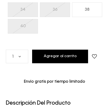
34
36
38
40
Agregar al carrito
1
Envío gratis por tiempo limitado
Descripción Del Producto