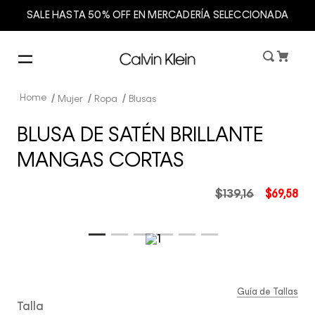
SALE HASTA 50% OFF EN MERCADERÍA SELECCIONADA
Mujer
Ropa
Blusas
BLUSA DE SATÉN BRILLANTE
MANGAS CORTAS
$
139
,
16
$
69
,
58
Guía de Tallas
Talla