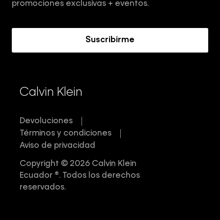
Términos y Condiciones
promociones exclusivas + eventos.
Acerca de Calvin Klein
Suscribirme
Calvin Klein
Devoluciones
Términos y condiciones
Aviso de privacidad
Copyright © 2026 Calvin Klein
Ecuador ®. Todos los derechos
reservados.