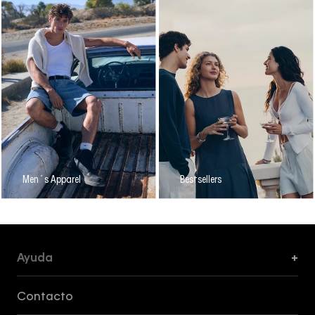
Men´s Apparel
Bestsellers
Ayuda
+
Formas de Pago, Envío y Servicio al Cliente
Contacto