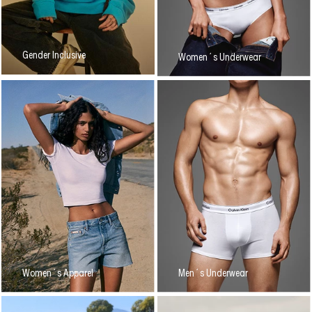
Gender Inclusive
Women´s Underwear
Women´s Apparel
Men´s Underwear