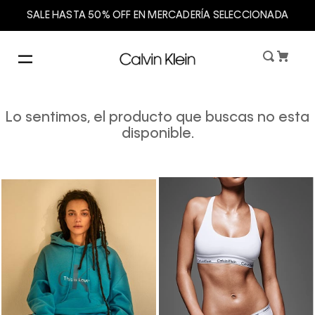
SALE HASTA 50% OFF EN MERCADERÍA SELECCIONADA
Lo sentimos, el producto que buscas no esta
disponible.