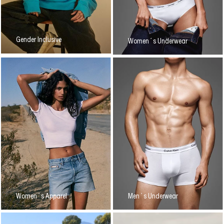
Gender Inclusive
Women´s Underwear
Women´s Apparel
Men´s Underwear