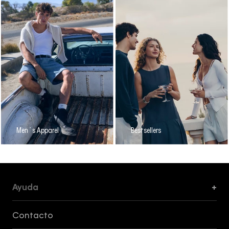
Men´s Apparel
Bestsellers
Ayuda
+
Formas de Pago, Envío y Servicio al Cliente
Contacto