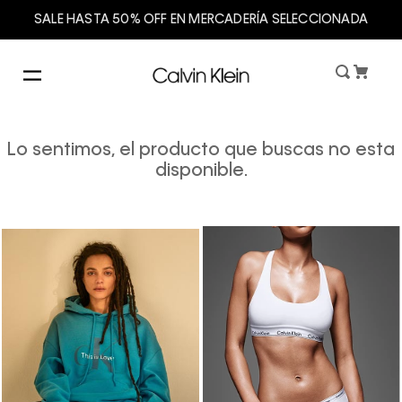
SALE HASTA 50% OFF EN MERCADERÍA SELECCIONADA
Lo sentimos, el producto que buscas no esta
disponible.