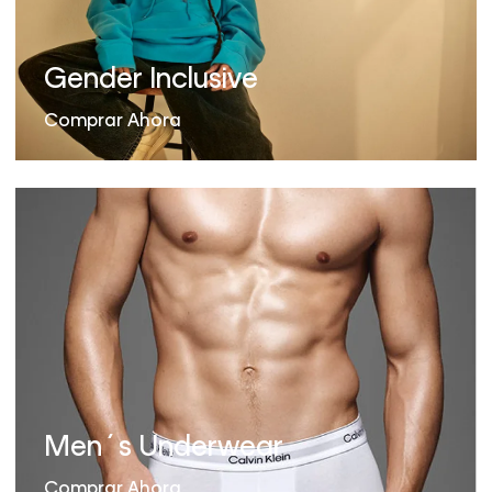
Gender Inclusive
Comprar Ahora
Men´s Underwear
Comprar Ahora