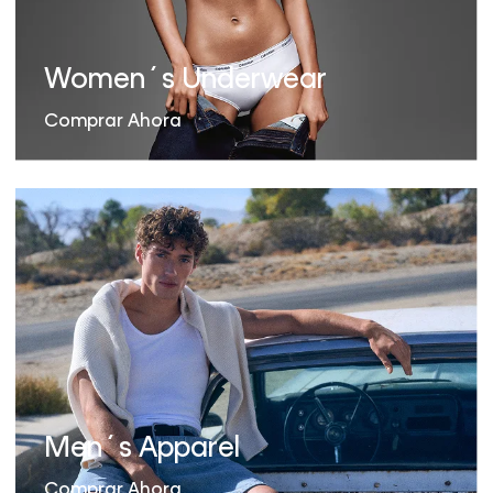
Women´s Underwear
Comprar Ahora
Men´s Apparel
Comprar Ahora