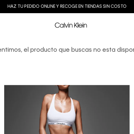
HAZ TU PEDIDO ONLINE Y RECOGE EN TIENDAS SIN COSTO
entimos, el producto que buscas no esta dispon