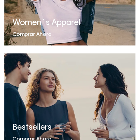
Women´s Apparel
Comprar Ahora
Bestsellers
Comprar Ahora