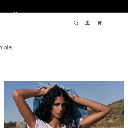
ible.