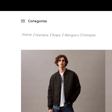
Hombre
Ropa
Abrigos y Chompas