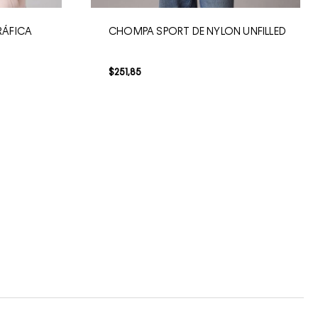
RÁFICA
CHOMPA SPORT DE NYLON UNFILLED
$
251
,
85