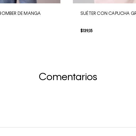
BOMBER DE MANGA
SUÉTER CON CAPUCHA G
$
139
,
15
Comentarios