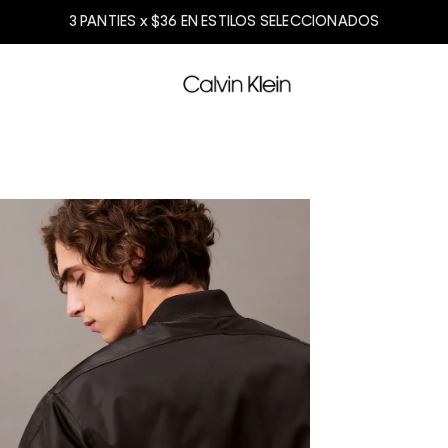
3 PANTIES x $36 EN ESTILOS SELECCIONADOS