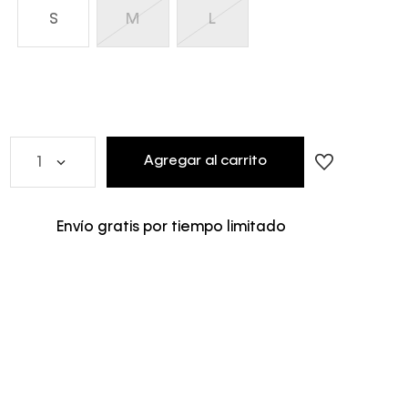
S
M
L
Agregar al carrito
1
Envío gratis por tiempo limitado