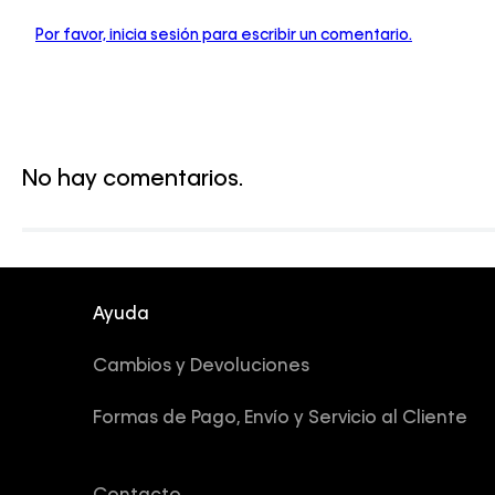
Por favor, inicia sesión para escribir un comentario.
No hay comentarios.
Ayuda
Cambios y Devoluciones
Formas de Pago, Envío y Servicio al Cliente