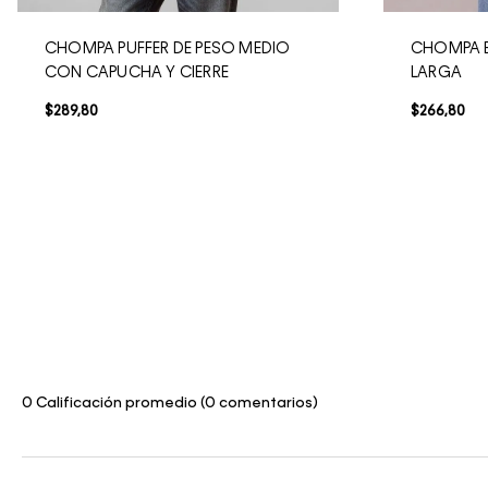
CHOMPA PUFFER DE PESO MEDIO
CHOMPA 
CON CAPUCHA Y CIERRE
LARGA
$
289
,
80
$
266
,
80
0 Calificación promedio
(0 comentarios)