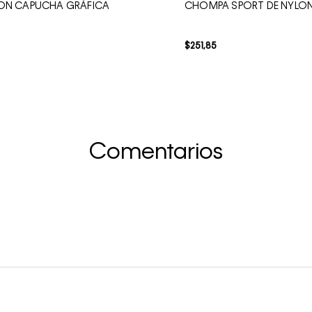
ON CAPUCHA GRÁFICA
CHOMPA SPORT DE NYLON
$
251
,
85
Comentarios