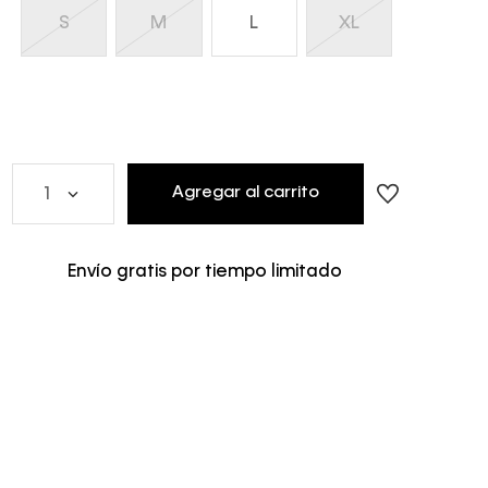
S
M
L
XL
Agregar al carrito
1
Envío gratis por tiempo limitado