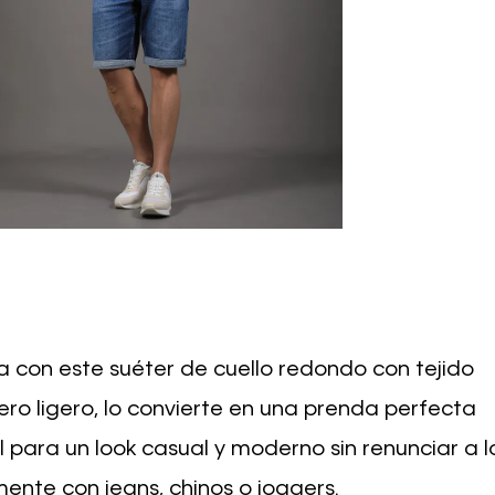
a con este suéter de cuello redondo con tejido
ero ligero, lo convierte en una prenda perfecta
 para un look casual y moderno sin renunciar a l
ente con jeans, chinos o joggers.