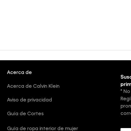
Acerca de
Susc
pri
Acerca de Calvin Klein
* No
Regí
Aviso de privacidad
prom
corr
Guía de Cortes
Guía de ropa interior de mujer