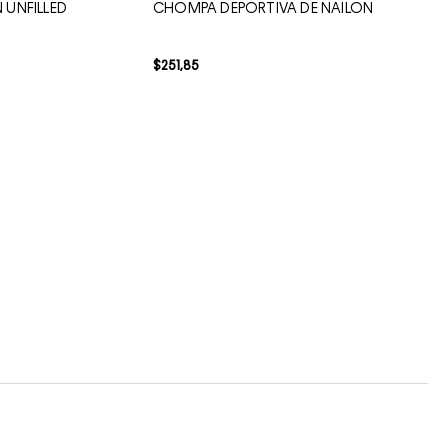
 UNFILLED
CHOMPA DEPORTIVA DE NAILON
$
251
,
85