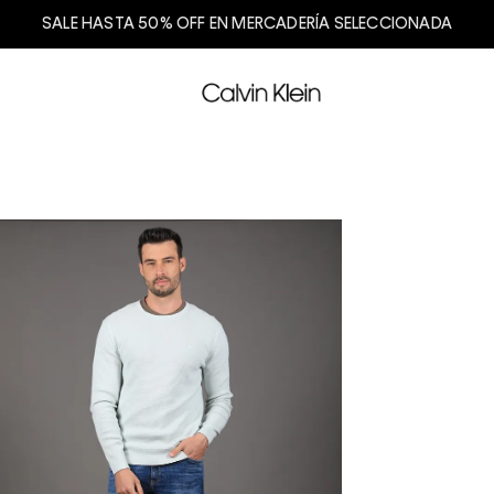
SALE HASTA 50% OFF EN MERCADERÍA SELECCIONADA