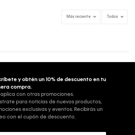
Más reciente
Todos
ríbete y obtén un 10% de descuento en tu
mera compra.
 aplica con otras promociones.
strate para noticias de nuevos productos,
ociones exclusivas y eventos. Recibirás un
eo con el cupón de descuento.