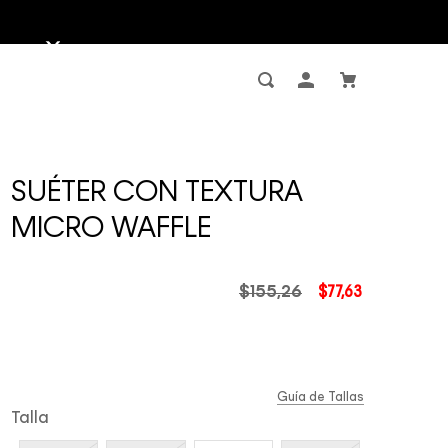
SUÉTER CON TEXTURA
MICRO WAFFLE
$
155
,
26
$
77
,
63
Guía de Tallas
Talla