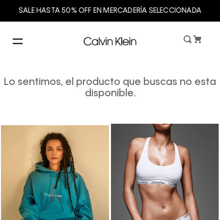
SALE HASTA 50% OFF EN MERCADERÍA SELECCIONADA
Lo sentimos, el producto que buscas no esta
disponible.