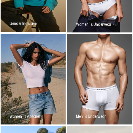
Gender Inclusive
Women´s Underwear
Women´s Apparel
Men´s Underwear