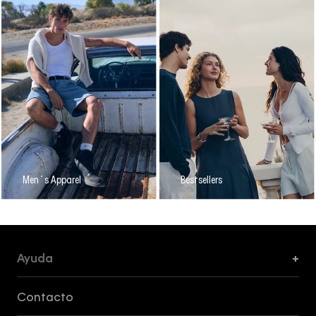
Men´s Apparel
Bestsellers
Ayuda
+
Formas de Pago, Envío y Servicio al Cliente
Contacto