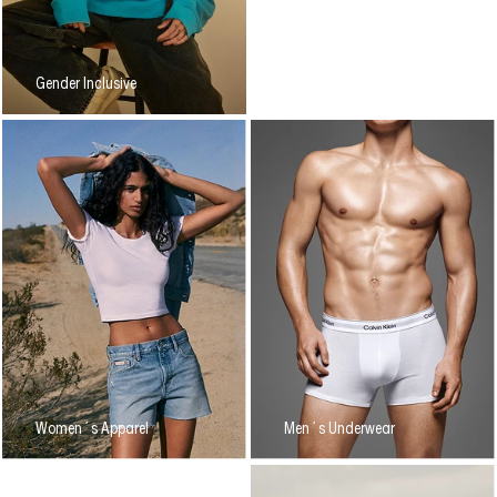
Gender Inclusive
Women´s Apparel
Men´s Underwear