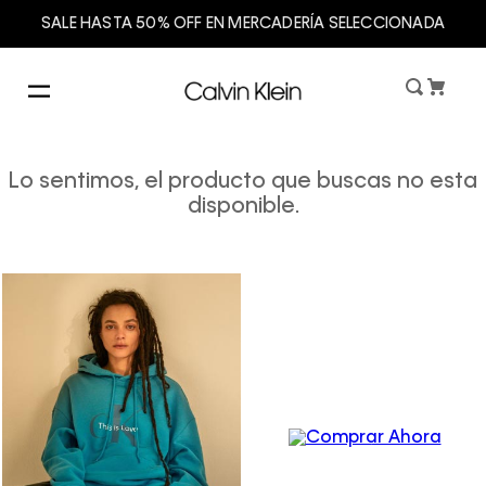
SALE HASTA 50% OFF EN MERCADERÍA SELECCIONADA
Lo sentimos, el producto que buscas no esta
disponible.
Women´s
Underwear