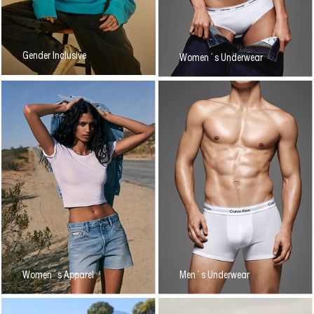
Gender Inclusive
Women´s Underwear
Women´s Apparel
Men´s Underwear