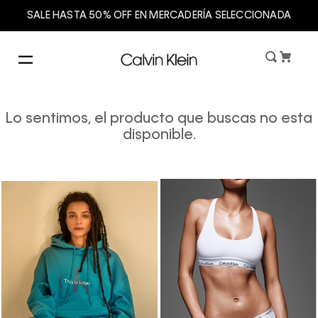
SALE HASTA 50% OFF EN MERCADERÍA SELECCIONADA
Lo sentimos, el producto que buscas no esta
disponible.