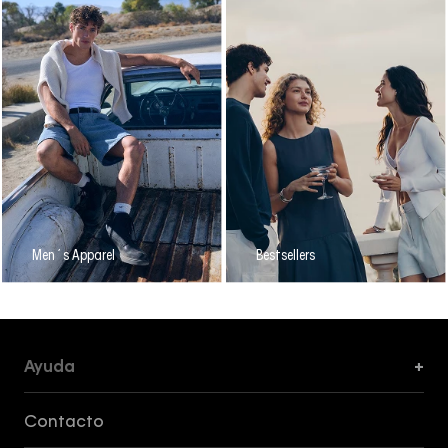
Men´s Apparel
Bestsellers
Ayuda
+
Formas de Pago, Envío y Servicio al Cliente
Contacto