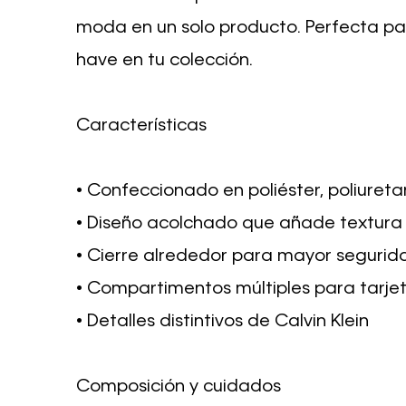
moda en un solo producto. Perfecta par
have en tu colección.
Características
• Confeccionado en poliéster, poliuret
• Diseño acolchado que añade textura y
• Cierre alrededor para mayor segurid
• Compartimentos múltiples para tarjeta
• Detalles distintivos de Calvin Klein
Composición y cuidados