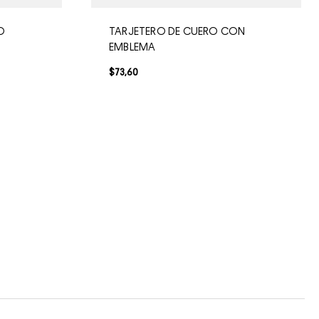
O
TARJETERO DE CUERO CON
EMBLEMA
$
73
,
60