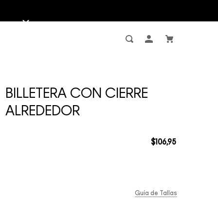
BILLETERA CON CIERRE
ALREDEDOR
$
106
,
95
Guía de Tallas