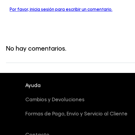
Por favor, inicia sesión para escribir un comentario.
No hay comentarios.
Ayuda
Cambios y Devoluciones
Formas de Pago, Envío y Servicio al Cliente