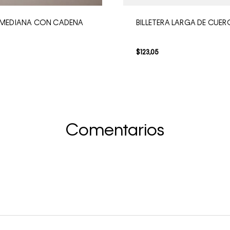
A MEDIANA CON CADENA
BILLETERA LARGA DE CUER
$
123
,
05
Comentarios