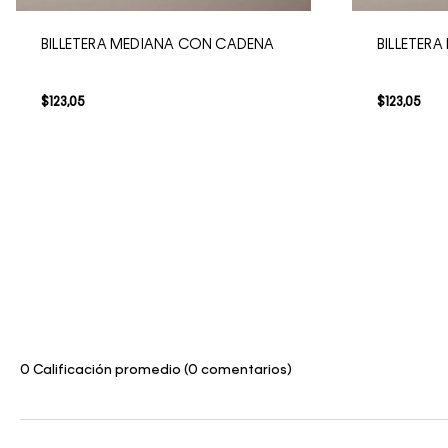
BILLETERA MEDIANA CON CADENA
BILLETER
$
123
,
05
$
123
,
05
0 Calificación promedio
(0 comentarios)