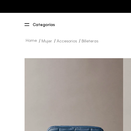
Mujer
Accesorios
Billeteras