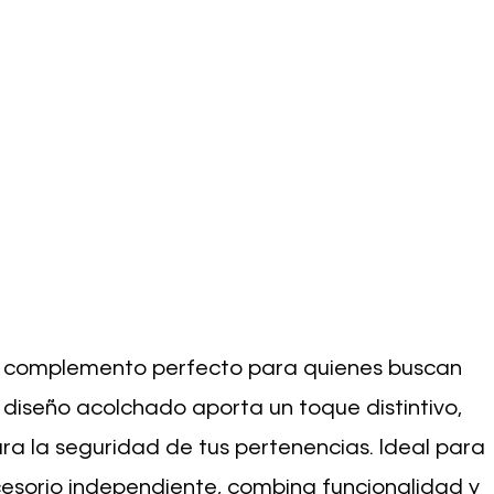
 el complemento perfecto para quienes buscan
Su diseño acolchado aporta un toque distintivo,
ra la seguridad de tus pertenencias. Ideal para
cesorio independiente, combina funcionalidad y