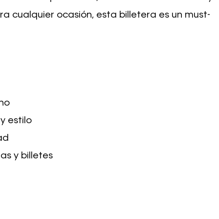
a cualquier ocasión, esta billetera es un must-
ano
 estilo
ad
s y billetes