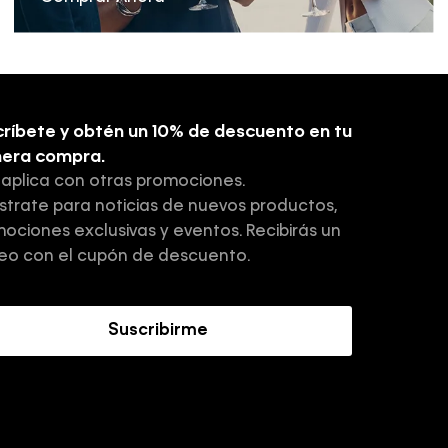
ríbete y obtén un 10% de descuento en tu
mera compra.
 aplica con otras promociones.
strate para noticias de nuevos productos,
ociones exclusivas y eventos. Recibirás un
eo con el cupón de descuento.
Suscribirme