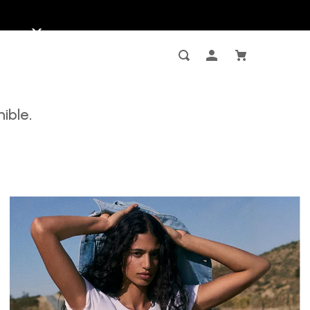
ible.