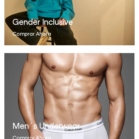
Gender Inclusive
Comprar Ahora
Men´s Underwear
Comprar Ahora