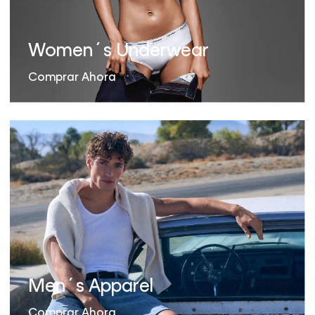
Women´s Underwear
Comprar Ahora
Men´s Apparel
Comprar Ahora