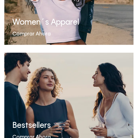
Women´s Apparel
Comprar Ahora
Bestsellers
Comprar Ahora