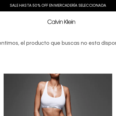
SALE HASTA 50% OFF EN MERCADERÍA SELECCIONADA
entimos, el producto que buscas no esta dispon