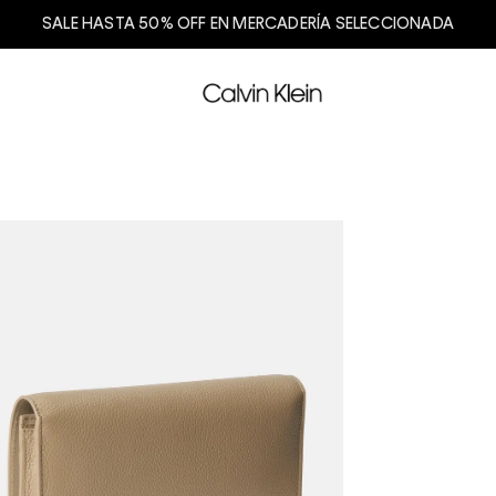
SALE HASTA 50% OFF EN MERCADERÍA SELECCIONADA