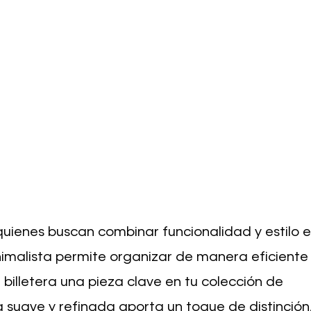
quienes buscan combinar funcionalidad y estilo 
inimalista permite organizar de manera eficiente
a billetera una pieza clave en tu colección de
a suave y refinada aporta un toque de distinción