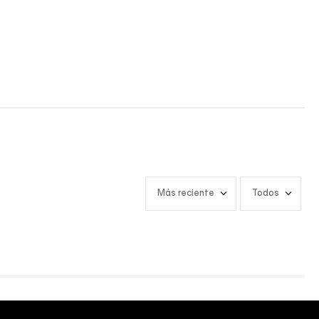
Más reciente
Todos