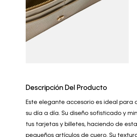
Descripción Del Producto
Este elegante accesorio es ideal para 
su día a día. Su diseño sofisticado y m
tus tarjetas y billetes, haciendo de est
pequeños artículos de cuero. Su textur