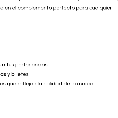
rte en el complemento perfecto para cualquier
o a tus pertenencias
s y billetes
 que reflejan la calidad de la marca