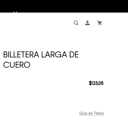
BILLETERA LARGA DE
CUERO
$
123
,
05
Guía de Tallas