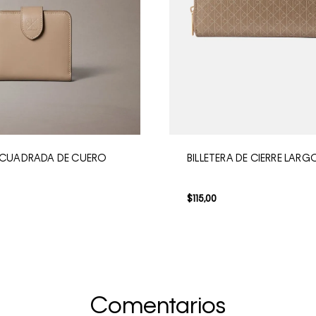
A CUADRADA DE CUERO
BILLETERA DE CIERRE LARG
$
115
,
00
Comentarios