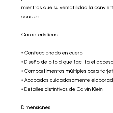
mientras que su versatilidad la convie
ocasión.
Características
• Confeccionado en cuero
• Diseño de bifold que facilita el acces
• Compartimentos múltiples para tarjeta
• Acabados cuidadosamente elaborados
• Detalles distintivos de Calvin Klein
Dimensiones