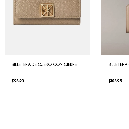
BILLETERA DE CUERO CON CIERRE
BILLETER
$
98
,
90
$
106
,
95