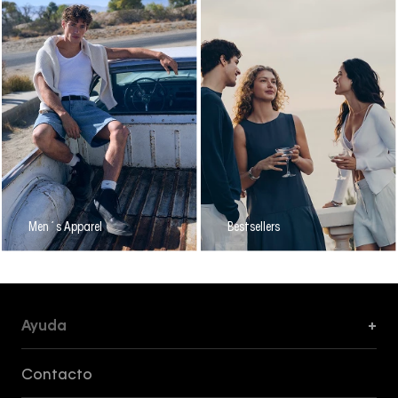
Men´s Apparel
Bestsellers
Ayuda
+
Formas de Pago, Envío y Servicio al Cliente
Contacto