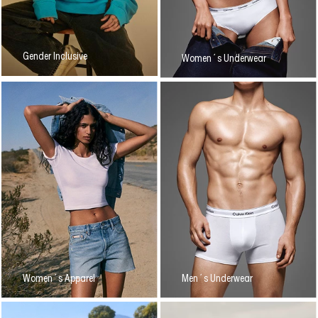
Gender Inclusive
Women´s Underwear
Women´s Apparel
Men´s Underwear