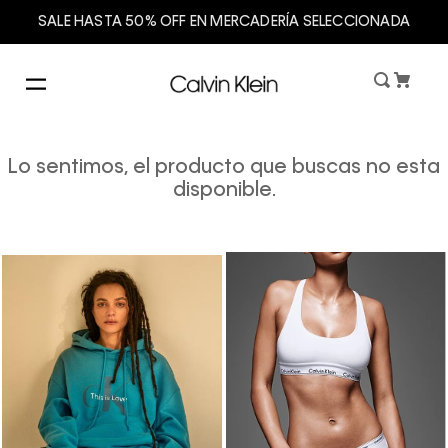
SALE HASTA 50% OFF EN MERCADERÍA SELECCIONADA
Lo sentimos, el producto que buscas no esta
disponible.