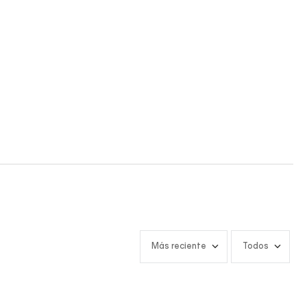
Más reciente
Todos