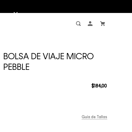
BOLSA DE VIAJE MICRO
PEBBLE
$
184
,
00
Guía de Tallas