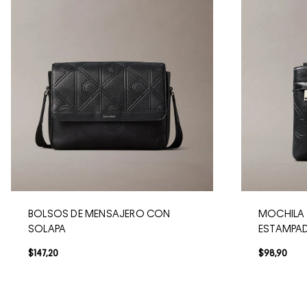
BOLSOS DE MENSAJERO CON
MOCHILA 
SOLAPA
ESTAMPA
$
147
,
20
$
98
,
90