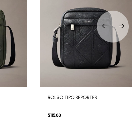
BOLSO TIPO REPORTER
$
115
,
00