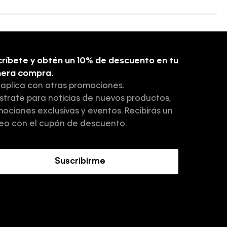
ríbete y obtén un 10% de descuento en tu
mera compra.
 aplica con otras promociones.
strate para noticias de nuevos productos,
ociones exclusivas y eventos. Recibirás un
eo con el cupón de descuento.
Suscribirme