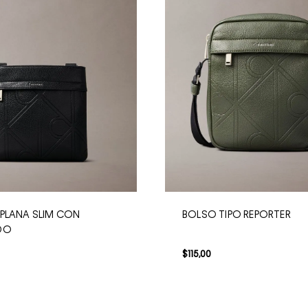
PLANA SLIM CON
BOLSO TIPO REPORTER
DO
$
115
,
00