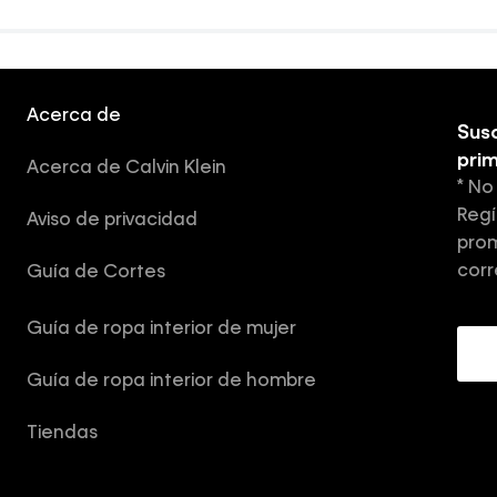
Acerca de
Susc
pri
Acerca de Calvin Klein
* No
Regí
Aviso de privacidad
prom
corr
Guía de Cortes
Guía de ropa interior de mujer
Guía de ropa interior de hombre
Tiendas