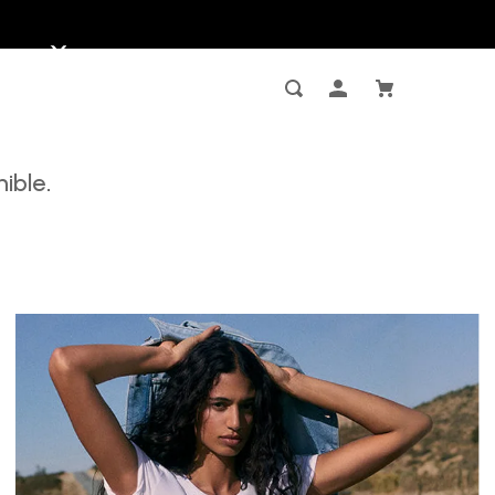
ible.