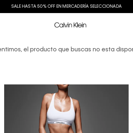
SALE HASTA 50% OFF EN MERCADERÍA SELECCIONADA
entimos, el producto que buscas no esta dispon