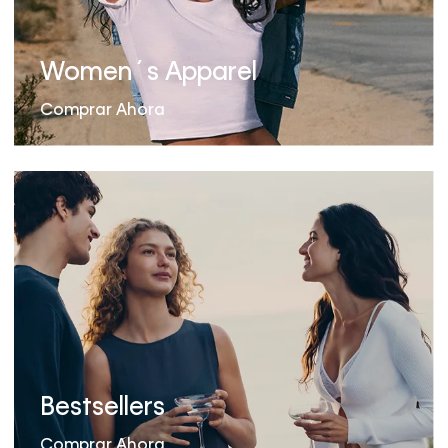
Women´s Apparel
Comprar Ahora
Bestsellers
Comprar Ahora