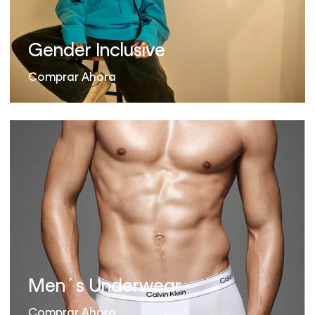
Gender Inclusive
Comprar Ahora
Men´s Underwear
Comprar Ahora