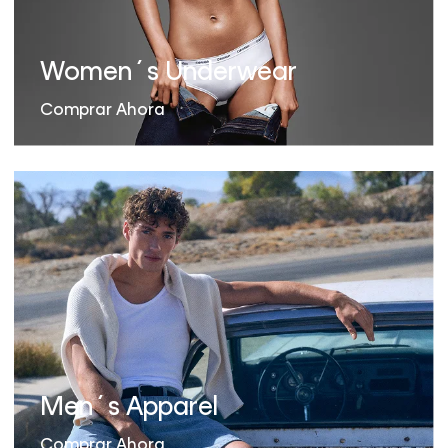
Women´s Underwear
Comprar Ahora
Men´s Apparel
Comprar Ahora