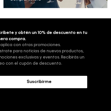
ríbete y obtén un 10% de descuento en tu
mera compra.
 aplica con otras promociones.
strate para noticias de nuevos productos,
ociones exclusivas y eventos. Recibirás un
eo con el cupón de descuento.
Suscribirme