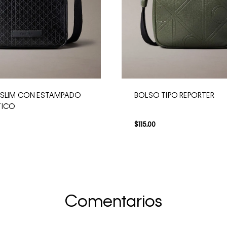
 SLIM CON ESTAMPADO
BOLSO TIPO REPORTER
TICO
$
115
,
00
Comentarios