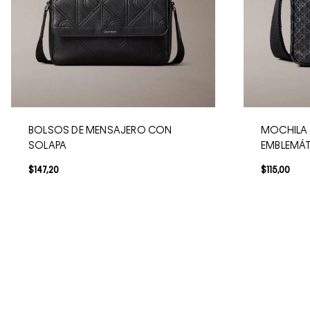
BOLSOS DE MENSAJERO CON
MOCHILA
SOLAPA
EMBLEMÁ
$
147
,
20
$
115
,
00