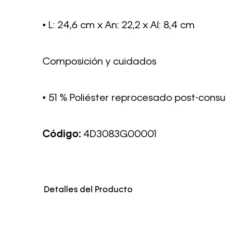
• L: 24,6 cm x An: 22,2 x Al: 8,4 cm
Composición y cuidados
• 51 % Poliéster reprocesado post-cons
Código:
4D3083G00001
Detalles del Producto