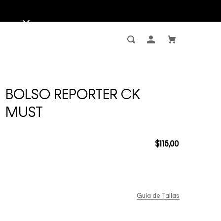
BOLSO REPORTER CK
MUST
$
115
,
00
Guía de Tallas