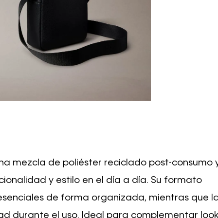
una mezcla de poliéster reciclado post-consumo 
ionalidad y estilo en el día a día. Su formato
 esenciales de forma organizada, mientras que l
d durante el uso. Ideal para complementar loo