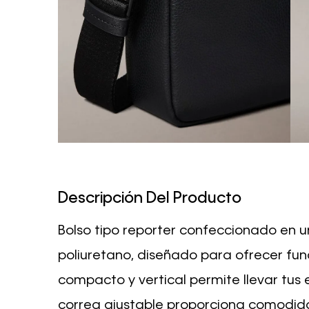
Descripción Del Producto
Bolso tipo reporter confeccionado en 
poliuretano, diseñado para ofrecer func
compacto y vertical permite llevar tus
correa ajustable proporciona comodida