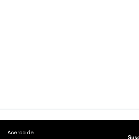
Acerca de
Susc