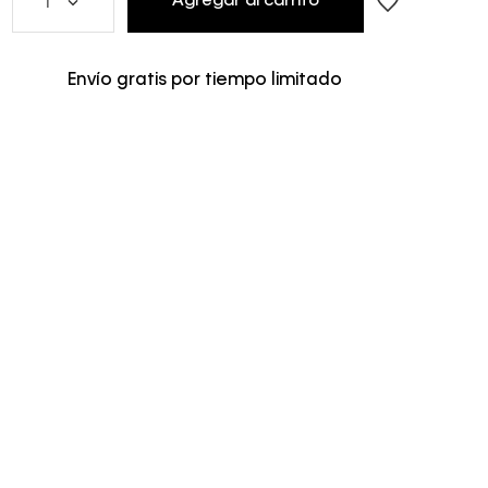
Agregar al carrito
1
Envío gratis por tiempo limitado