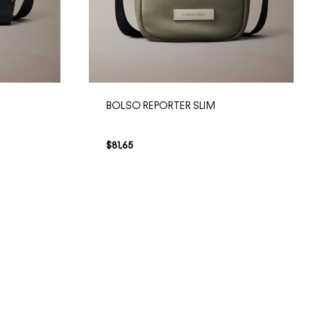
BOLSO REPORTER SLIM
$
81
,
65