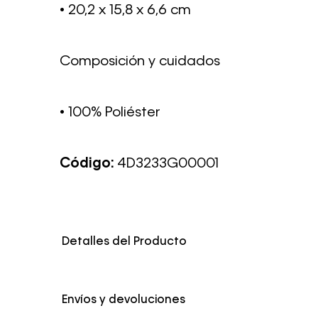
• 20,2 x 15,8 x 6,6 cm
Composición y cuidados
• 100% Poliéster
Código:
4D3233G00001
Detalles del Producto
Color
Negro
Envíos y devoluciones