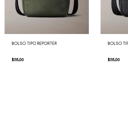
BOLSO TIPO REPORTER
BOLSO TI
$
115
,
00
$
115
,
00