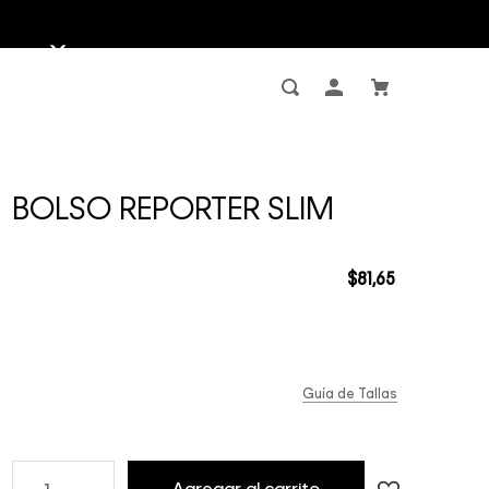
BOLSO REPORTER SLIM
$
81
,
65
Guía de Tallas