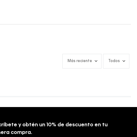
Más reciente
Todos
ríbete y obtén un 10% de descuento en tu
mera compra.