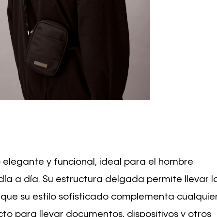
 elegante y funcional, ideal para el hombre
ía a día. Su estructura delgada permite llevar l
ue su estilo sofisticado complementa cualquie
to para llevar documentos, dispositivos y otros