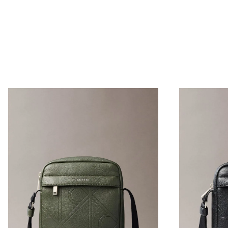
Envío Normal: Hasta 3 días hábiles.