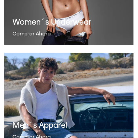
Women´s Underwear
Comprar Ahora
Men´s Apparel
Comprar Ahora