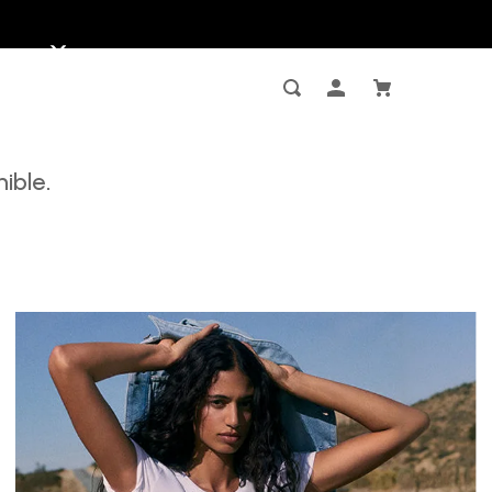
ible.