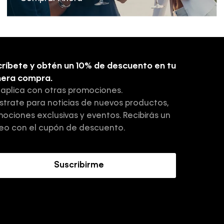
ríbete y obtén un 10% de descuento en tu
mera compra.
 aplica con otras promociones.
strate para noticias de nuevos productos,
ociones exclusivas y eventos. Recibirás un
eo con el cupón de descuento.
Suscribirme