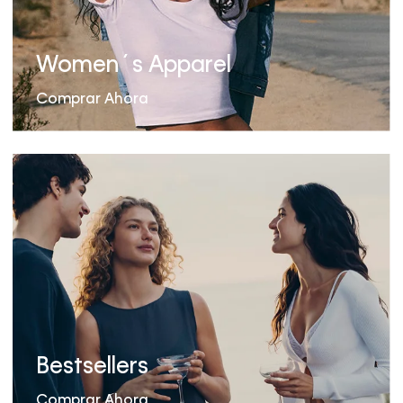
Women´s Apparel
Comprar Ahora
Bestsellers
Comprar Ahora