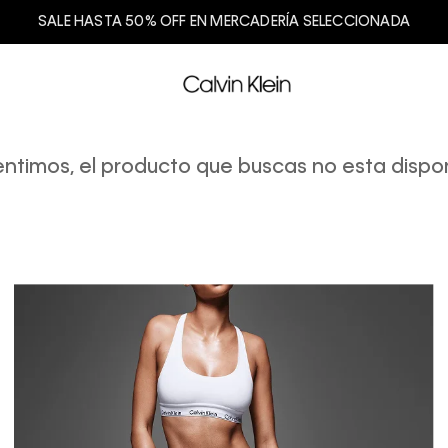
SALE HASTA 50% OFF EN MERCADERÍA SELECCIONADA
entimos, el producto que buscas no esta dispon