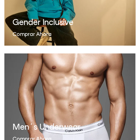
Gender Inclusive
Comprar Ahora
Men´s Underwear
Comprar Ahora