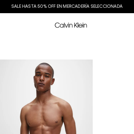
SALE HASTA 50% OFF EN MERCADERÍA SELECCIONADA