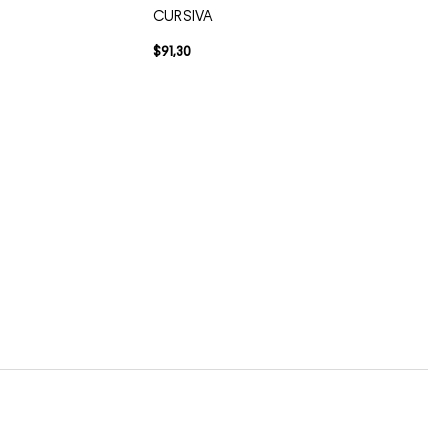
CURSIVA
$
91
,
30