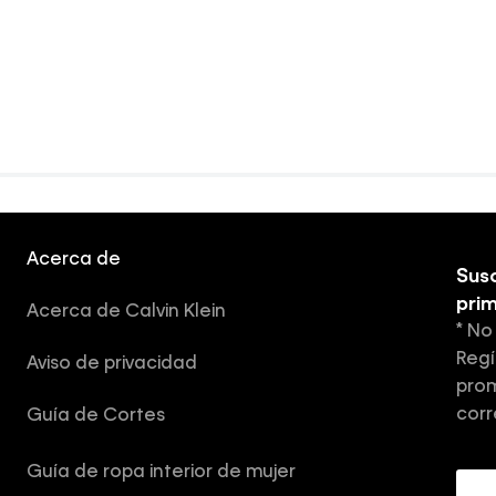
Acerca de
Susc
pri
Acerca de Calvin Klein
* No
Regí
Aviso de privacidad
prom
corr
Guía de Cortes
Guía de ropa interior de mujer