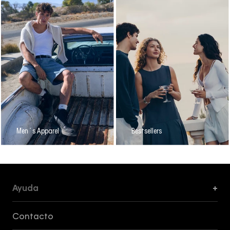
Men´s Apparel
Bestsellers
Ayuda
+
Formas de Pago, Envío y Servicio al Cliente
Contacto