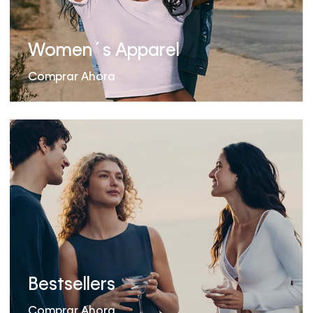
Women´s Apparel
Comprar Ahora
Bestsellers
Comprar Ahora