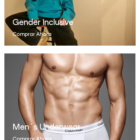
Gender Inclusive
Comprar Ahora
Men´s Underwear
Comprar Ahora