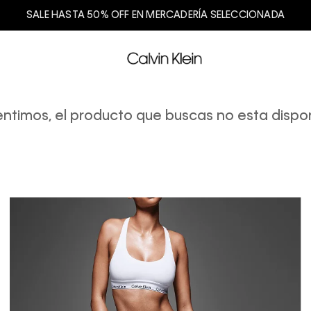
SALE HASTA 50% OFF EN MERCADERÍA SELECCIONADA
entimos, el producto que buscas no esta dispon