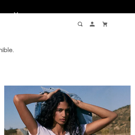
ible.