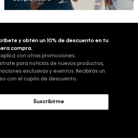
ríbete y obtén un 10% de descuento en tu
mera compra.
 aplica con otras promociones.
strate para noticias de nuevos productos,
ociones exclusivas y eventos. Recibirás un
eo con el cupón de descuento.
Suscribirme