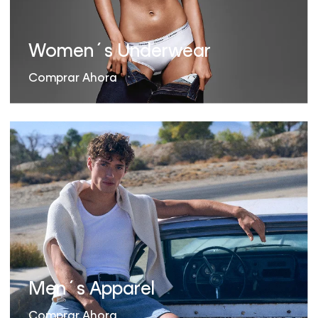
Women´s Underwear
Comprar Ahora
Men´s Apparel
Comprar Ahora