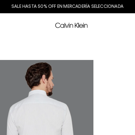
SALE HASTA 50% OFF EN MERCADERÍA SELECCIONADA