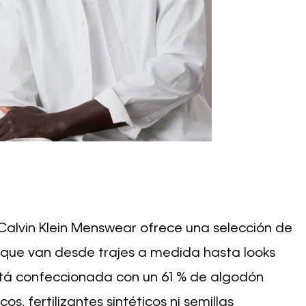
Calvin Klein Menswear ofrece una selección de
que van desde trajes a medida hasta looks
stá confeccionada con un 61 % de algodón
os, fertilizantes sintéticos ni semillas