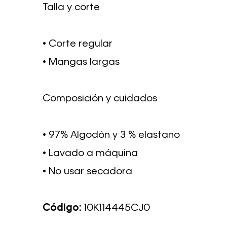
Talla y corte
• Corte regular
• Mangas largas
Composición y cuidados
• 97% Algodón y 3 % elastano
• Lavado a máquina
• No usar secadora
Código:
10K114445CJ0