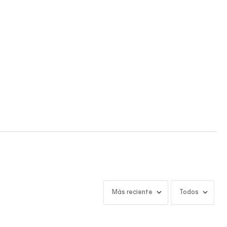
Más reciente
Todos