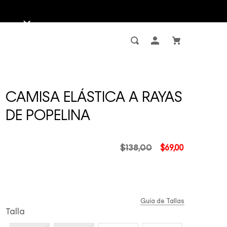
CAMISA ELÁSTICA A RAYAS
DE POPELINA
$
138
,
00
$
69
,
00
Guía de Tallas
Talla