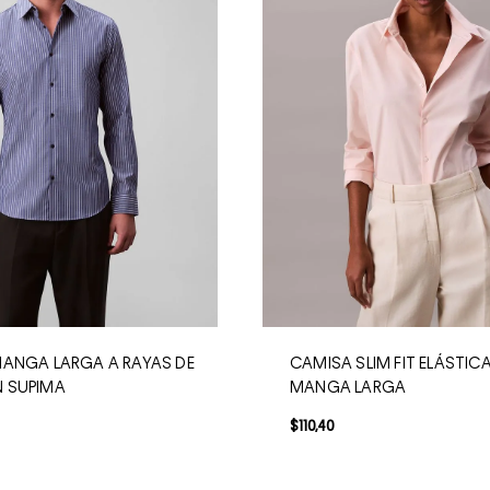
ANGA LARGA A RAYAS DE
CAMISA SLIM FIT ELÁSTICA
 SUPIMA
MANGA LARGA
$
110
,
40