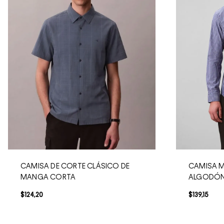
CAMISA DE CORTE CLÁSICO DE
CAMISA M
MANGA CORTA
ALGODÓN
$
124
,
20
$
139
,
15