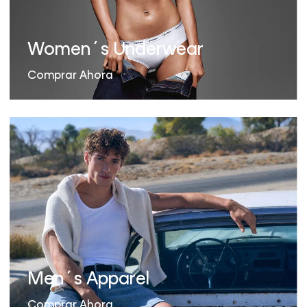
Women´s Underwear
Comprar Ahora
Men´s Apparel
Comprar Ahora