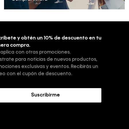
ríbete y obtén un 10% de descuento en tu
mera compra.
 aplica con otras promociones.
strate para noticias de nuevos productos,
ociones exclusivas y eventos. Recibirás un
eo con el cupón de descuento.
Suscribirme