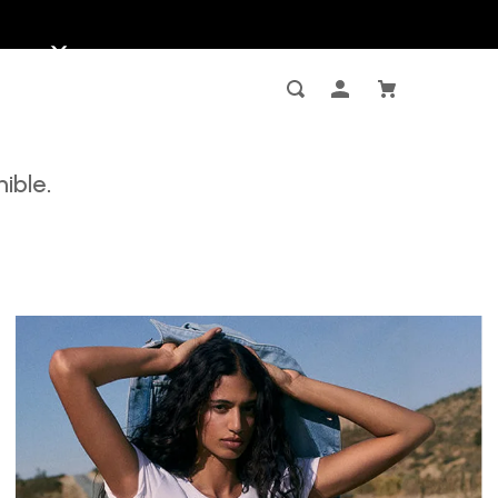
ible.