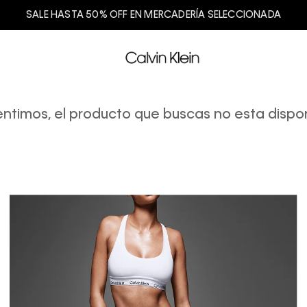
SALE HASTA 50% OFF EN MERCADERÍA SELECCIONADA
entimos, el producto que buscas no esta dispon