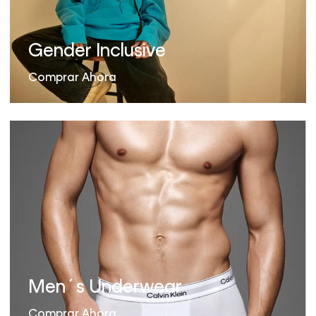
Gender Inclusive
Comprar Ahora
Men´s Underwear
Comprar Ahora