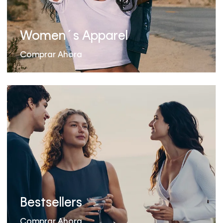
Women´s Apparel
Comprar Ahora
Bestsellers
Comprar Ahora