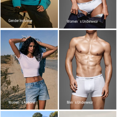
Gender Inclusive
Women´s Underwear
Women´s Apparel
Men´s Underwear