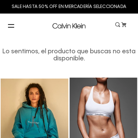
SALE HASTA 50% OFF EN MERCADERÍA SELECCIONADA
Lo sentimos, el producto que buscas no esta
disponible.