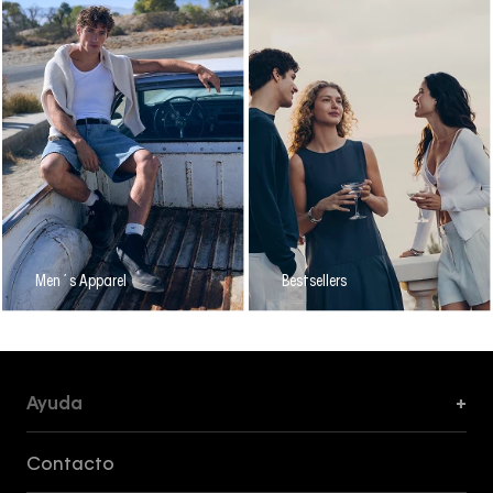
Men´s Apparel
Bestsellers
Ayuda
+
Formas de Pago, Envío y Servicio al Cliente
Contacto