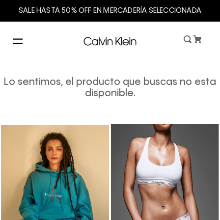
SALE HASTA 50% OFF EN MERCADERÍA SELECCIONADA
Lo sentimos, el producto que buscas no esta
disponible.