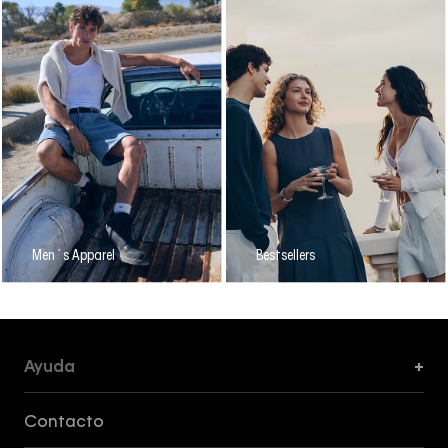
Men´s Apparel
Bestsellers
Ayuda
+
Formas de Pago, Envío y Servicio al Cliente
Contacto