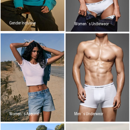
Gender Inclusive
Women´s Underwear
Women´s Apparel
Men´s Underwear