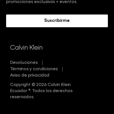
Términos y Condiciones
promociones exclusivas + eventos.
Acerca de Calvin Klein
Suscribirme
Calvin Klein
Devoluciones
Términos y condiciones
Aviso de privacidad
Copyright © 2026 Calvin Klein
Ecuador ®. Todos los derechos
reservados.