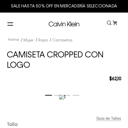
SALE HASTA 50% OFF EN MERCADERÍA SELECCIONADA
Mujer
Ropa
Camisetas
CAMISETA CROPPED CON
LOGO
$
62
,
10
Guía de Tallas
Talla