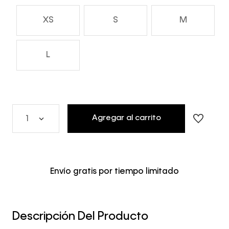
XS
S
M
L
Agregar al carrito
1
Envío gratis por tiempo limitado
Descripción Del Producto