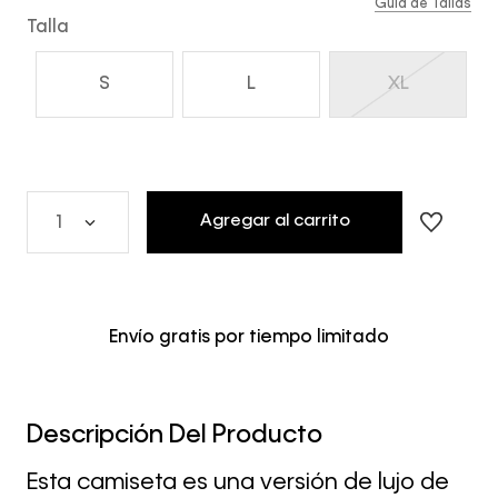
Guía de Tallas
Talla
S
L
XL
Agregar al carrito
1
Envío gratis por tiempo limitado
Descripción Del Producto
Esta camiseta es una versión de lujo de