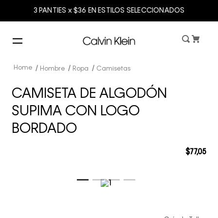
3 PANTIES x $36 EN ESTILOS SELECCIONADOS
Hombre
Ropa
Camisetas
CAMISETA DE ALGODÓN
SUPIMA CON LOGO
BORDADO
$
77
,
05