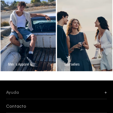
Men´s Apparel
Bestsellers
Ayuda
+
Formas de Pago, Envío y Servicio al Cliente
Contacto