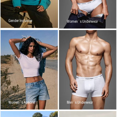
Gender Inclusive
Women´s Underwear
Women´s Apparel
Men´s Underwear