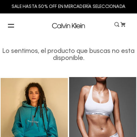
SALE HASTA 50% OFF EN MERCADERÍA SELECCIONADA
Lo sentimos, el producto que buscas no esta
disponible.