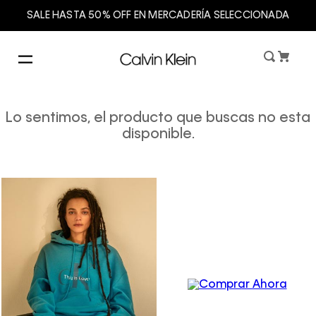
SALE HASTA 50% OFF EN MERCADERÍA SELECCIONADA
Lo sentimos, el producto que buscas no esta
disponible.
Women´s
Underwear