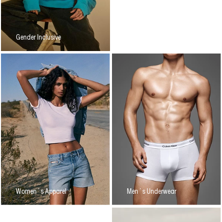
Gender Inclusive
Women´s Apparel
Men´s Underwear