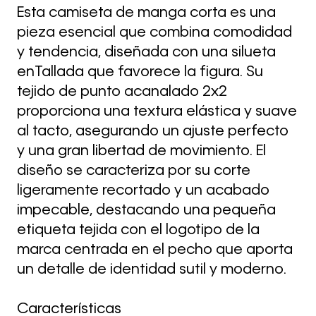
Esta camiseta de manga corta es una
pieza esencial que combina comodidad
y tendencia, diseñada con una silueta
enTallada que favorece la figura. Su
tejido de punto acanalado 2x2
proporciona una textura elástica y suave
al tacto, asegurando un ajuste perfecto
y una gran libertad de movimiento. El
diseño se caracteriza por su corte
ligeramente recortado y un acabado
impecable, destacando una pequeña
etiqueta tejida con el logotipo de la
marca centrada en el pecho que aporta
un detalle de identidad sutil y moderno.
Características