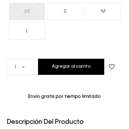
XS
S
M
L
Agregar al carrito
1
Envío gratis por tiempo limitado
Descripción Del Producto