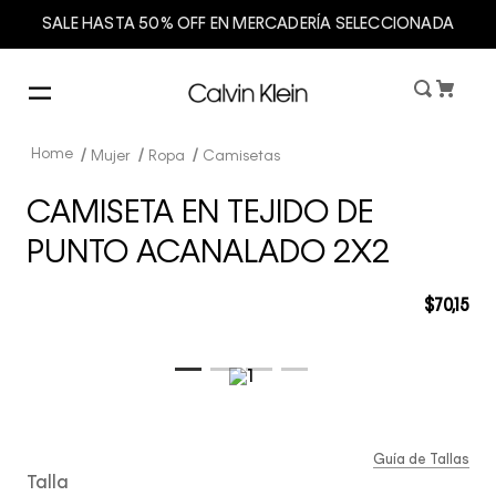
SALE HASTA 50% OFF EN MERCADERÍA SELECCIONADA
Mujer
Ropa
Camisetas
CAMISETA EN TEJIDO DE
PUNTO ACANALADO 2X2
$
70
,
15
Guía de Tallas
Talla