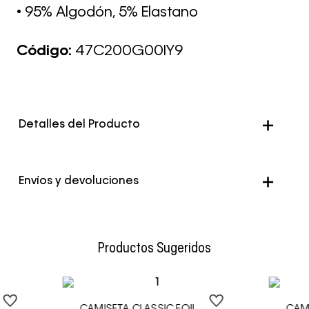
• 95% Algodón, 5% Elastano
Código:
47C200G00IY9
Detalles del Producto
Envíos y devoluciones
Envío Normal: Hasta 3 días hábiles.
Productos Sugeridos