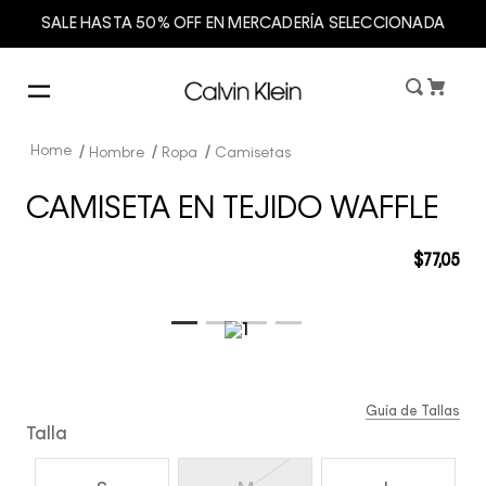
SALE HASTA 50% OFF EN MERCADERÍA SELECCIONADA
Hombre
Ropa
Camisetas
CAMISETA EN TEJIDO WAFFLE
$
77
,
05
Guía de Tallas
Talla