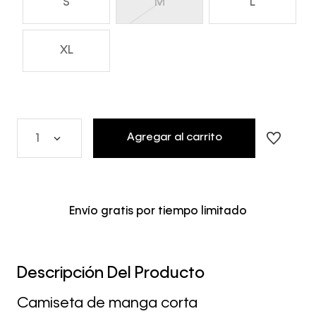
S
M
L
XL
Agregar al carrito
1
Envío gratis por tiempo limitado
Descripción Del Producto
Camiseta de manga corta