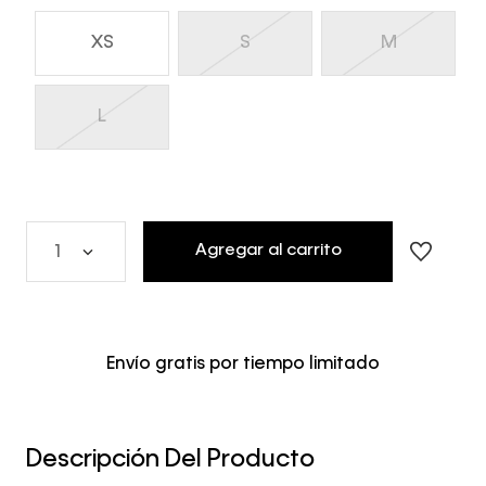
XS
S
M
L
Agregar al carrito
1
Envío gratis por tiempo limitado
Descripción Del Producto