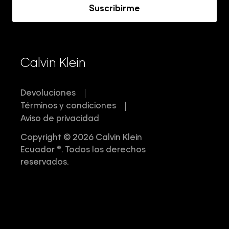
Suscribirme
Calvin Klein
Devoluciones
Términos y condiciones
Aviso de privacidad
Copyright © 2026 Calvin Klein
Ecuador ®. Todos los derechos
reservados.