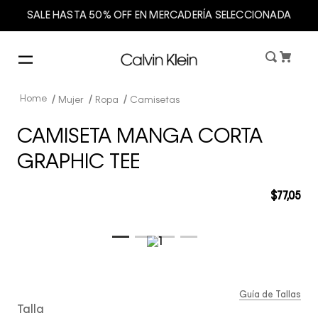
SALE HASTA 50% OFF EN MERCADERÍA SELECCIONADA
Mujer
Ropa
Camisetas
CAMISETA MANGA CORTA
GRAPHIC TEE
$
77
,
05
Guía de Tallas
Talla