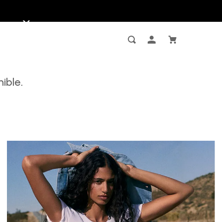
ible.