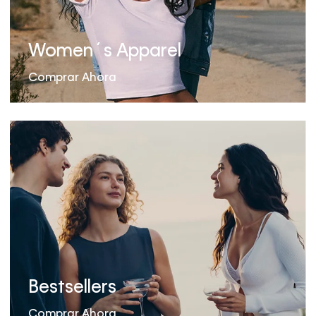
Women´s Apparel
Comprar Ahora
Bestsellers
Comprar Ahora