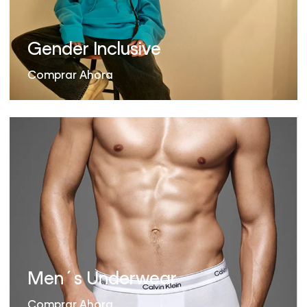
Gender Inclusive
Comprar Ahora
Men´s Underwear
Comprar Ahora