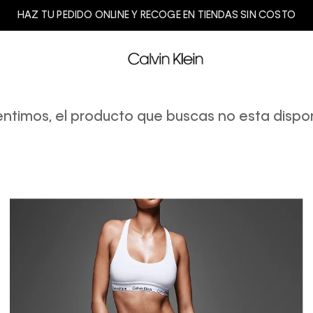
HAZ TU PEDIDO ONLINE Y RECOGE EN TIENDAS SIN COSTO
entimos, el producto que buscas no esta dispon