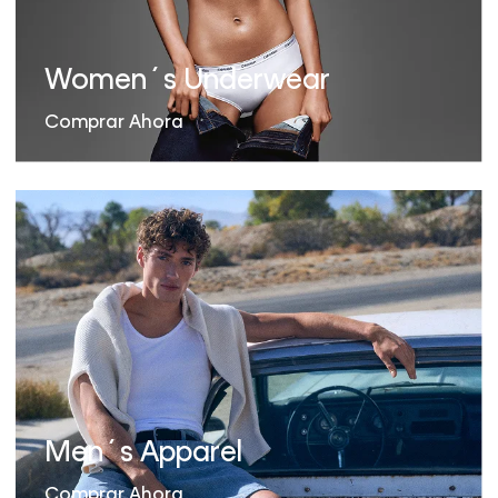
Women´s Underwear
Comprar Ahora
Men´s Apparel
Comprar Ahora