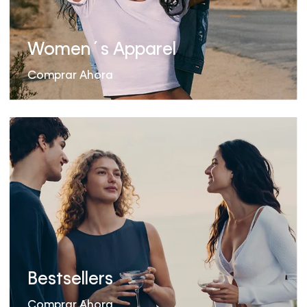
Women´s Apparel
Comprar Ahora
Bestsellers
Comprar Ahora