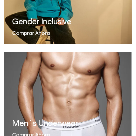
Gender Inclusive
Comprar Ahora
Men´s Underwear
Comprar Ahora