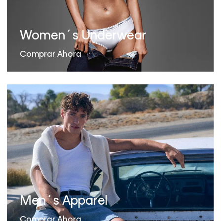
Women´s Underwear
Comprar Ahora
Men´s Apparel
Comprar Ahora