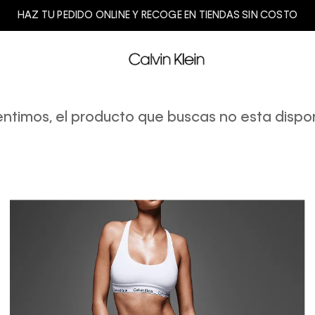
HAZ TU PEDIDO ONLINE Y RECOGE EN TIENDAS SIN COSTO
entimos, el producto que buscas no esta dispon