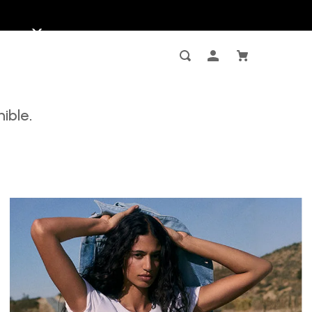
ible.