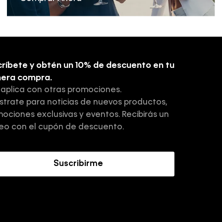
ríbete y obtén un 10% de descuento en tu
mera compra.
 aplica con otras promociones.
strate para noticias de nuevos productos,
ociones exclusivas y eventos. Recibirás un
eo con el cupón de descuento.
Suscribirme