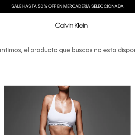
SALE HASTA 50% OFF EN MERCADERÍA SELECCIONADA
entimos, el producto que buscas no esta dispon