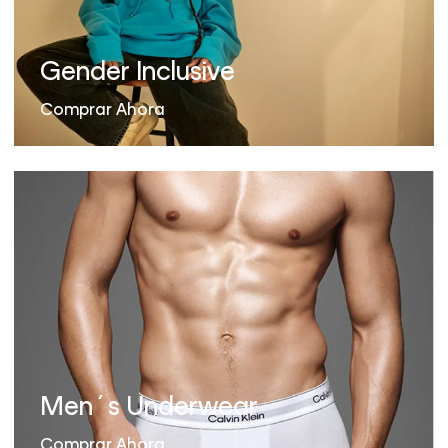
Gender Inclusive
Comprar Ahora
Men´s Underwear
Comprar Ahora