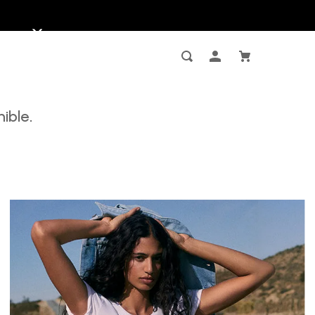
ible.