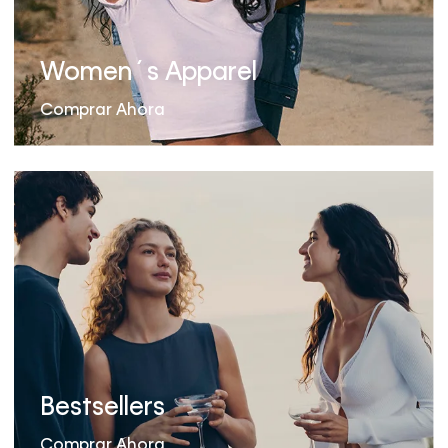
Women´s Apparel
Comprar Ahora
Bestsellers
Comprar Ahora