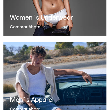
Women´s Underwear
Comprar Ahora
Men´s Apparel
Comprar Ahora