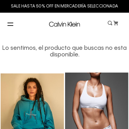
SALE HASTA 50% OFF EN MERCADERÍA SELECCIONADA
Lo sentimos, el producto que buscas no esta
disponible.