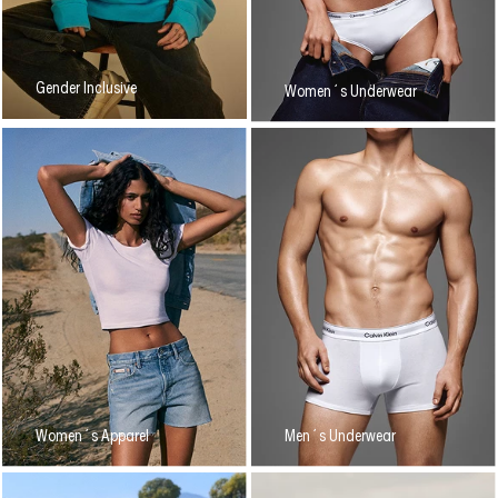
Gender Inclusive
Women´s Underwear
Women´s Apparel
Men´s Underwear