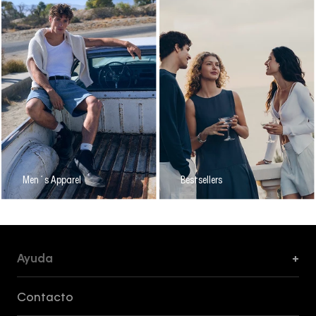
Men´s Apparel
Bestsellers
Ayuda
+
Formas de Pago, Envío y Servicio al Cliente
Contacto