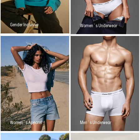
Gender Inclusive
Women´s Underwear
Women´s Apparel
Men´s Underwear