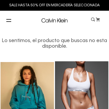
SALE HASTA 50% OFF EN MERCADERÍA SELECCIONADA
Lo sentimos, el producto que buscas no esta
disponible.