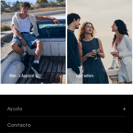
Men´s Apparel
Bestsellers
Ayuda
+
Formas de Pago, Envío y Servicio al Cliente
Contacto