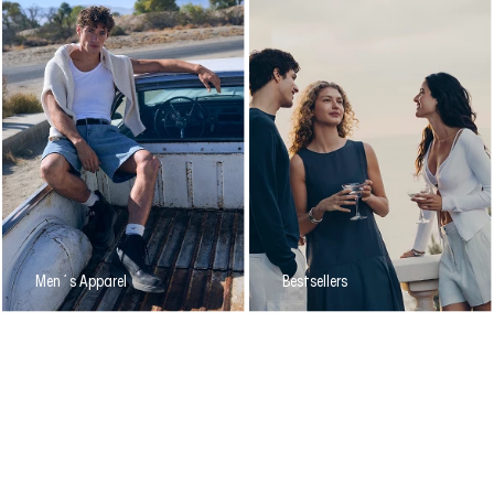
Men´s Apparel
Bestsellers