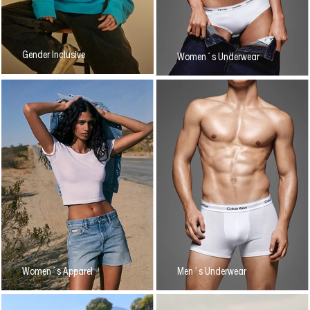
Gender Inclusive
Women´s Underwear
Women´s Apparel
Men´s Underwear