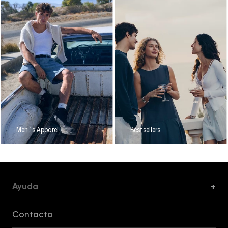
Men´s Apparel
Bestsellers
Ayuda
+
Formas de Pago, Envío y Servicio al Cliente
Contacto