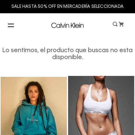
SALE HASTA 50% OFF EN MERCADERÍA SELECCIONADA
Lo sentimos, el producto que buscas no esta
disponible.