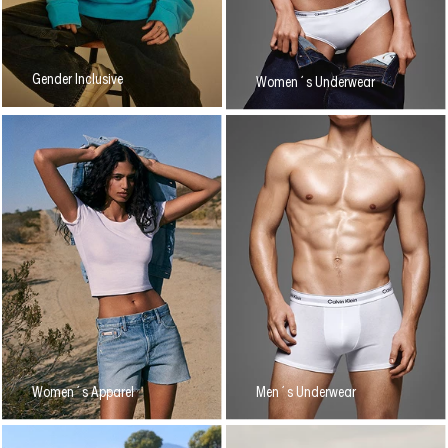
Gender Inclusive
Women´s Underwear
Women´s Apparel
Men´s Underwear