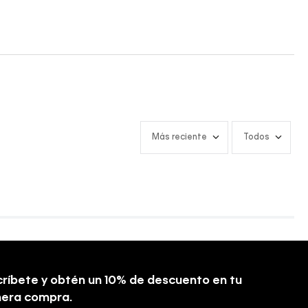
Más reciente
Todos
ríbete y obtén un 10% de descuento en tu
mera compra.