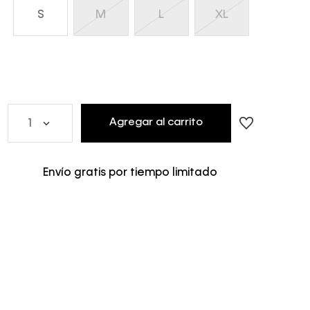
S
M
L
XL
Agregar al carrito
1
Envío gratis por tiempo limitado