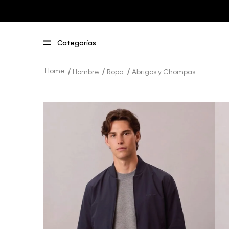
Hombre
Ropa
Abrigos y Chompas