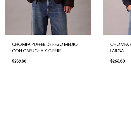
CHOMPA PUFFER DE PESO MEDIO
CHOMPA 
CON CAPUCHA Y CIERRE
LARGA
$
289
,
80
$
266
,
80