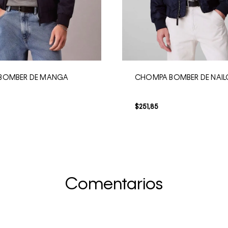
BOMBER DE MANGA
CHOMPA BOMBER DE NAI
$
251
,
85
Comentarios