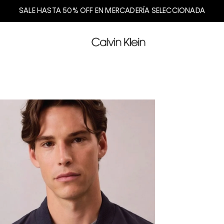
SALE HASTA 50% OFF EN MERCADERÍA SELECCIONADA