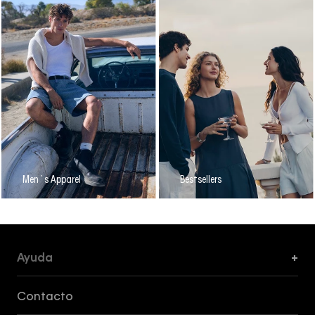
Men´s Apparel
Bestsellers
Ayuda
+
Formas de Pago, Envío y Servicio al Cliente
Contacto