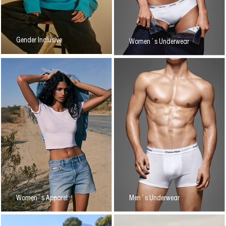
Gender Inclusive
Women´s Underwear
Women´s Apparel
Men´s Underwear