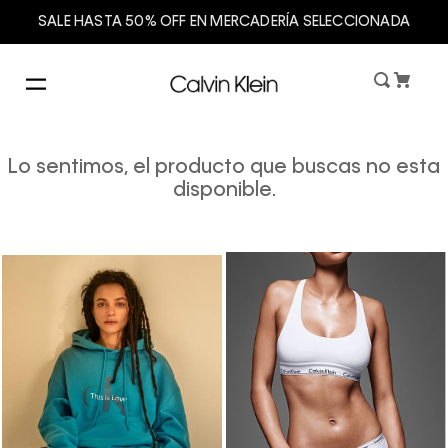
SALE HASTA 50% OFF EN MERCADERÍA SELECCIONADA
Lo sentimos, el producto que buscas no esta
disponible.