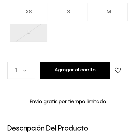
XS
S
M
L
Agregar al carrito
1
Envío gratis por tiempo limitado
Descripción Del Producto