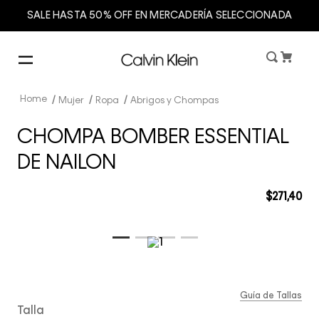
SALE HASTA 50% OFF EN MERCADERÍA SELECCIONADA
Mujer
Ropa
Abrigos y Chompas
CHOMPA BOMBER ESSENTIAL
DE NAILON
$
271
,
40
Guía de Tallas
Talla