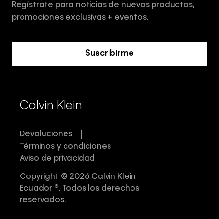
Regístrate para noticias de nuevos productos,
Términos y Condiciones
promociones exclusivas + eventos.
Acerca de Calvin Klein
Suscribirme
Calvin Klein
Devoluciones
Términos y condiciones
Aviso de privacidad
Copyright © 2026 Calvin Klein
Ecuador ®. Todos los derechos
reservados.