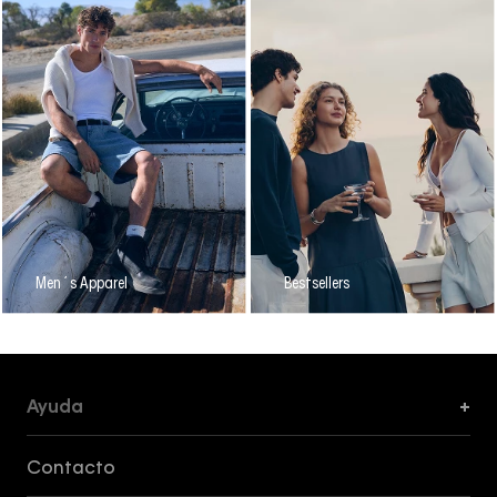
Men´s Apparel
Bestsellers
Ayuda
+
Formas de Pago, Envío y Servicio al Cliente
Contacto