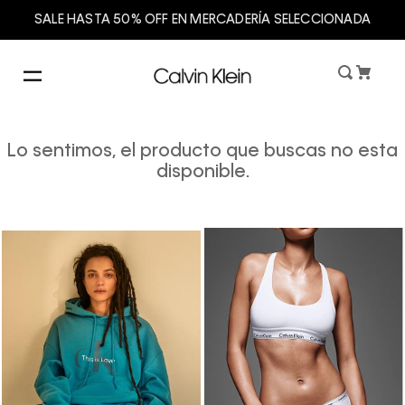
SALE HASTA 50% OFF EN MERCADERÍA SELECCIONADA
Lo sentimos, el producto que buscas no esta
disponible.