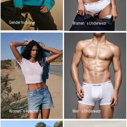
Gender Inclusive
Women´s Underwear
Women´s Apparel
Men´s Underwear