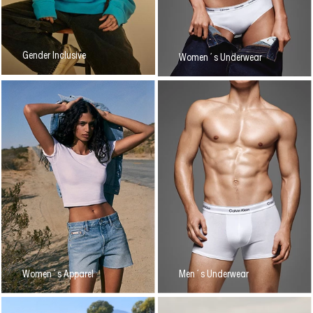
Gender Inclusive
Women´s Underwear
Women´s Apparel
Men´s Underwear