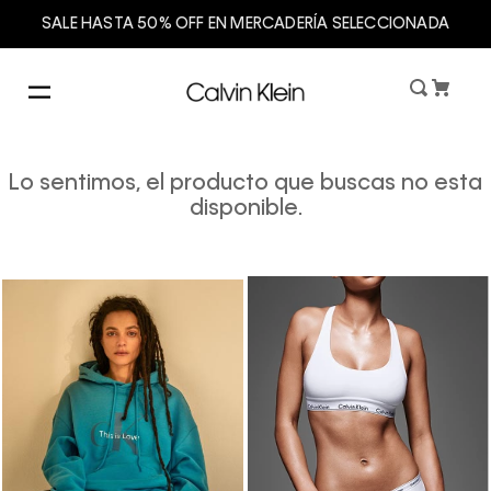
SALE HASTA 50% OFF EN MERCADERÍA SELECCIONADA
Lo sentimos, el producto que buscas no esta
disponible.