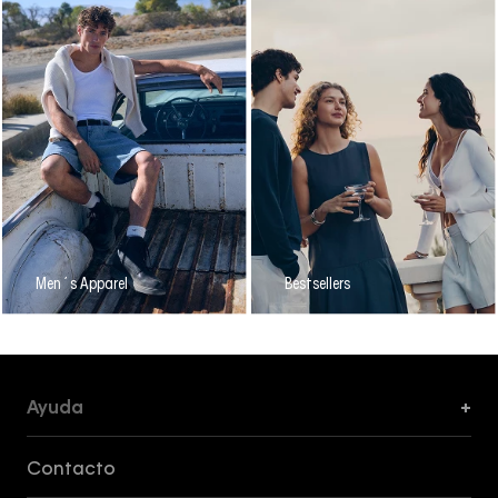
Men´s Apparel
Bestsellers
Ayuda
+
Formas de Pago, Envío y Servicio al Cliente
Contacto