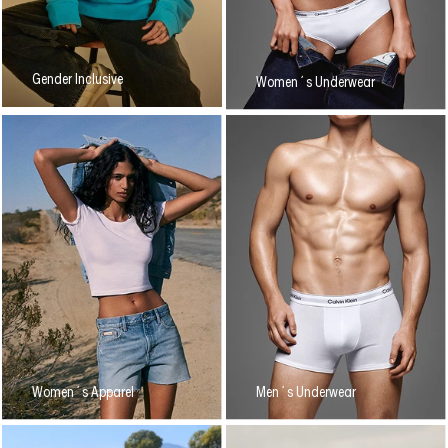
Gender Inclusive
Women´s Underwear
Women´s Apparel
Men´s Underwear