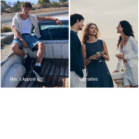
Men´s Apparel
Bestsellers