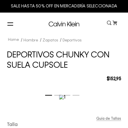
SALE HASTA 50% OFF EN MERCADERÍA SELECCIONADA
Hombre
Zapatos
Deportivos
DEPORTIVOS CHUNKY CON
SUELA CUPSOLE
$
152
,
95
Guía de Tallas
Talla