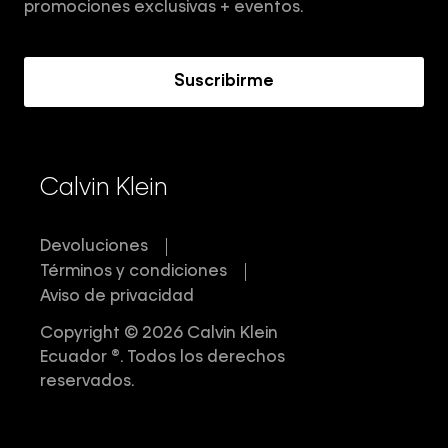
Términos y Condiciones
promociones exclusivas + eventos.
Acerca de Calvin Klein
Suscribirme
Calvin Klein
Devoluciones
Términos y condiciones
Aviso de privacidad
Copyright © 2026 Calvin Klein
Ecuador ®. Todos los derechos
reservados.