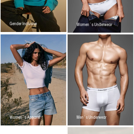
Gender Inclusive
Women´s Underwear
Women´s Apparel
Men´s Underwear