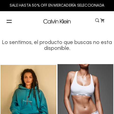
SALE HASTA 50% OFF EN MERCADERÍA SELECCIONADA
Lo sentimos, el producto que buscas no esta
disponible.