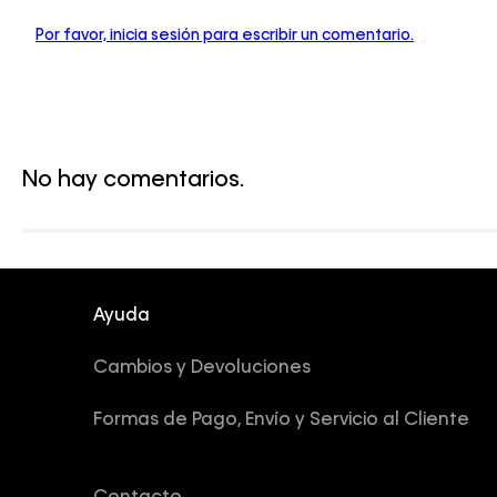
Por favor, inicia sesión para escribir un comentario.
No hay comentarios.
Ayuda
Cambios y Devoluciones
Formas de Pago, Envío y Servicio al Cliente