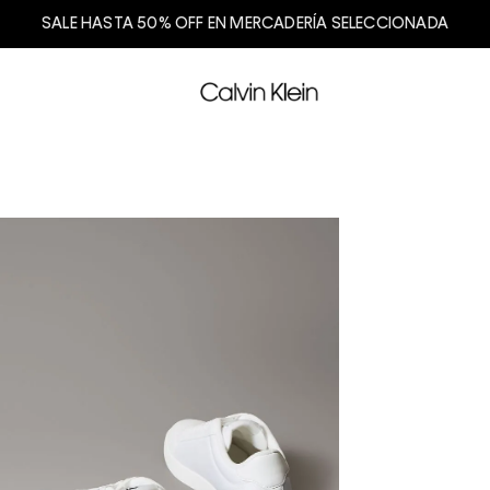
SALE HASTA 50% OFF EN MERCADERÍA SELECCIONADA