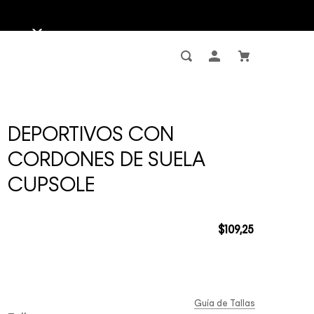
DEPORTIVOS CON
CORDONES DE SUELA
CUPSOLE
$
109
,
25
Guía de Tallas