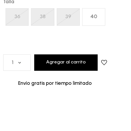
Talla
36
38
39
40
Agregar al carrito
1
Envío gratis por tiempo limitado