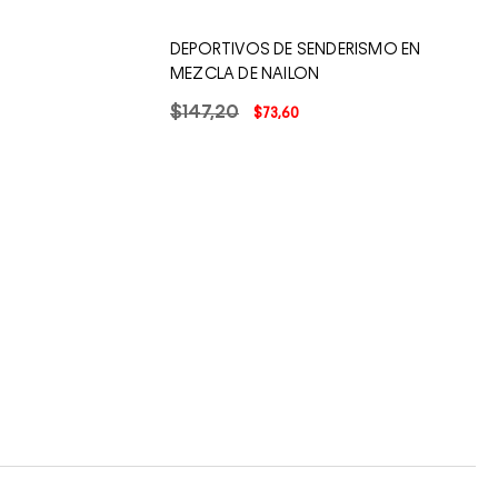
DEPORTIVOS DE SENDERISMO EN
MEZCLA DE NAILON
$
147
,
20
$
73
,
60