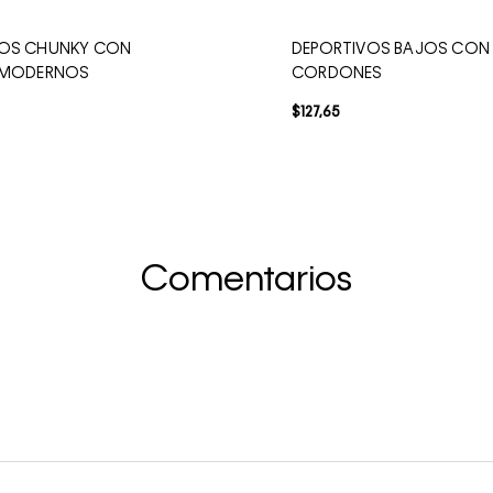
VOS CHUNKY CON
DEPORTIVOS BAJOS CON
S MODERNOS
CORDONES
$
127
,
65
Comentarios