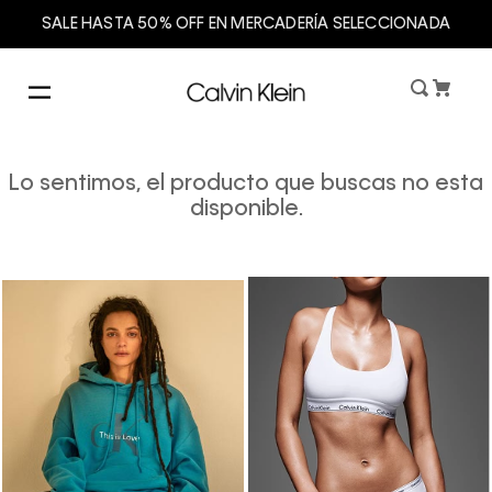
SALE HASTA 50% OFF EN MERCADERÍA SELECCIONADA
Lo sentimos, el producto que buscas no esta
disponible.