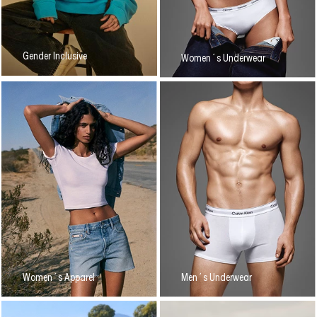
Gender Inclusive
Women´s Underwear
Women´s Apparel
Men´s Underwear