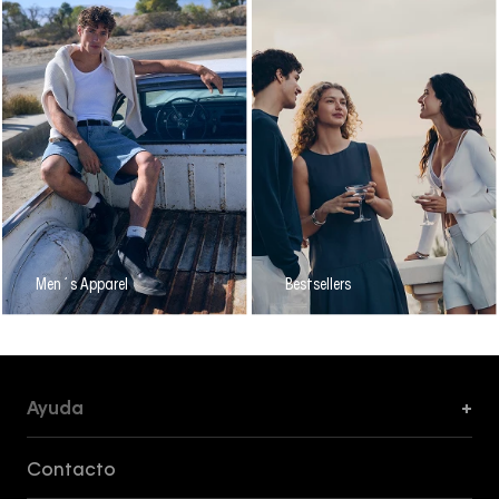
Men´s Apparel
Bestsellers
Ayuda
+
Formas de Pago, Envío y Servicio al Cliente
Contacto